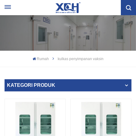
Rumah
kulkas penyimpanan vaksin
KATEGORI PRODUK