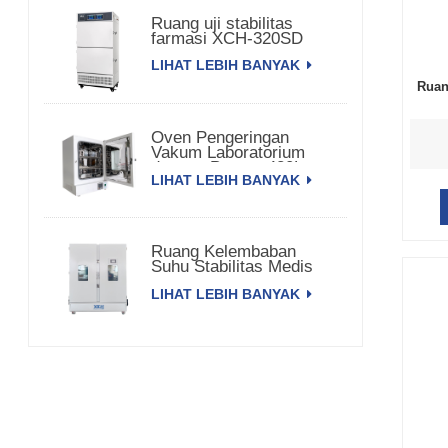
Ruang uji stabilitas
farmasi XCH-320SD
LIHAT LEBIH BANYAK
Ruan
Oven Pengeringan
Vakum Laboratorium
dengan Pompa 420L
LIHAT LEBIH BANYAK
Ruang Kelembaban
Suhu Stabilitas Medis
3000L XCH-3000SD
LIHAT LEBIH BANYAK