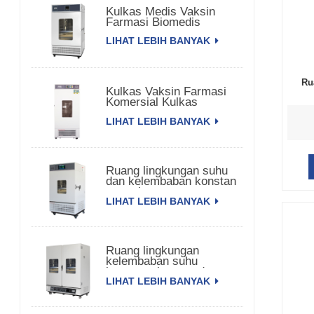
Kulkas Medis Vaksin
Farmasi Biomedis
LIHAT LEBIH BANYAK
Ru
Kulkas Vaksin Farmasi
Komersial Kulkas
Farmasi
LIHAT LEBIH BANYAK
Ruang lingkungan suhu
dan kelembaban konstan
satu pintu
LIHAT LEBIH BANYAK
Ruang lingkungan
kelembaban suhu
konstan pintu ganda
LIHAT LEBIH BANYAK