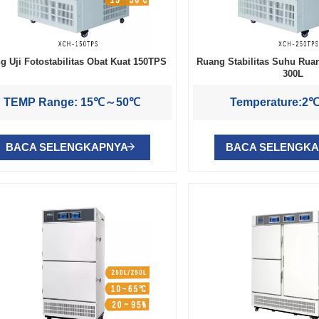
g Uji Fotostabilitas Obat Kuat 150TPS
Ruang Stabilitas Suhu Ruan
300L
TEMP Range: 15℃～50℃
Temperature:
BACA SELENGKAPNYA
BACA SELENGK