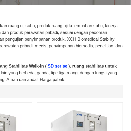
한국인
Melayu
kan ruang uji suhu, produk ruang uji kelembaban suhu, kinerja
an dan produk perawatan pribadi, sesuai dengan pedoman
dan pengujian penyimpanan produk. XCH Biomedical Stability
Tiếng Việt
perawatan pribadi, medis, penyimpanan biomedis, penelitian, dan
Indonesia
ang Stabilitas Walk-In
(
SD serise
),
ruang stabilitas untuk
বাংলা
lain yang berbeda, ganda, tipe tiga ruang, dengan fungsi yang
ang, Aman dan andal. Harga pabrik.