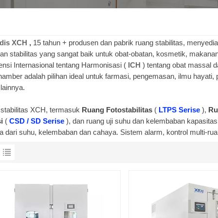
dis XCH
,
15 tahun + produsen dan pabrik ruang stabilitas, menyedia
ian stabilitas yang sangat baik untuk obat-obatan, kosmetik, makan
ensi Internasional tentang Harmonisasi (
ICH
) tentang obat massal 
hamber adalah pilihan ideal untuk farmasi, pengemasan, ilmu hayati, 
lainnya.
stabilitas XCH, termasuk
Ruang Fotostabilitas
(
LTPS Serise
),
Ru
si
(
CSD / SD Serise
), dan ruang uji suhu dan kelembaban kapasitas 
a dari suhu, kelembaban dan cahaya. Sistem alarm, kontrol multi-ru