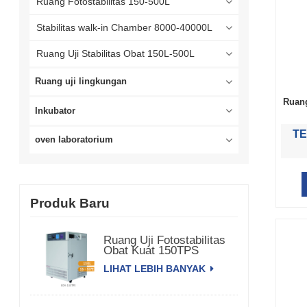
Ruang Fotostabilitas 150-500L
Stabilitas walk-in Chamber 8000-40000L
Ruang Uji Stabilitas Obat 150L-500L
Ruang uji lingkungan
Ruang
Inkubator
TE
oven laboratorium
Produk Baru
Ruang Uji Fotostabilitas
Obat Kuat 150TPS
LIHAT LEBIH BANYAK