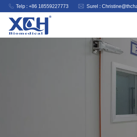
Telp : +86 18559227773
Surel :
Christine@thch