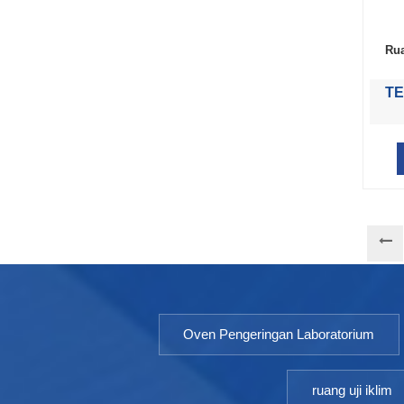
Rua
TE
Oven Pengeringan Laboratorium
ruang uji iklim