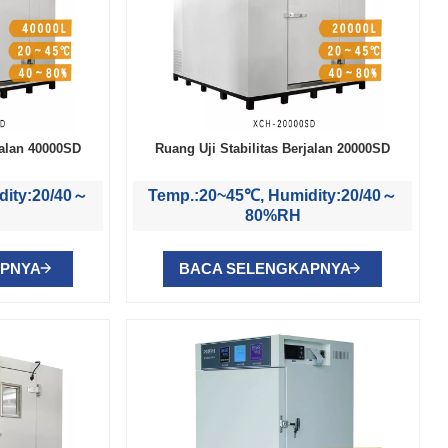
jalan 40000SD
Ruang Uji Stabilitas Berjalan 20000SD
dity:20/40～
Temp.:20~45℃, Humidity:20/40～
80%RH
APNYA
BACA SELENGKAPNYA