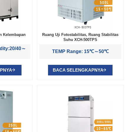
an Kelembapan
Ruang Uji Fotostabilitas, Ruang Stabilitas
Suhu XCH-500TPS
dity:20/40～
TEMP Range: 15℃～50℃
APNYA
BACA SELENGKAPNYA