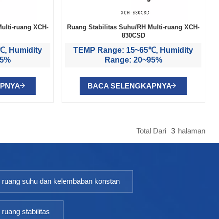
ulti-ruang XCH-
Ruang Stabilitas Suhu/RH Multi-ruang XCH-
830CSD
, Humidity
TEMP Range: 15~65℃, Humidity
95%
Range: 20~95%
APNYA
BACA SELENGKAPNYA
Total Dari
3
Halaman
ruang suhu dan kelembaban konstan
ruang stabilitas