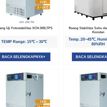
ang Uji Fotostabilitas XCH-300LTPS
Ruang Stabilitas Suhu d
Konstan
Temp.:20~45℃, Humi
TEMP Range: 15℃～30℃
80%RH
BACA SELENGKAPNYA
BACA SELENGK