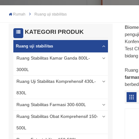
Rumah
Ruang uji stabilitas
Biome
KATEGORI PRODUK
penguj
Konfer
Ruang uji stabilitas
Test C
bidang 
Ruang Stabilitas Kamar Ganda 800L-
3000L
Ruang 
farma
Ruang Uji Stabilitas Komprehensif 430L-
berbed
830L
Ruang Stabilitas Farmasi 300-600L
Ruang Stabilitas Obat Komprehensif 150-
500L