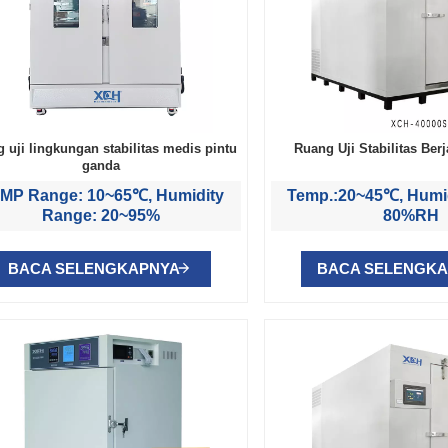
 uji lingkungan stabilitas medis pintu
Ruang Uji Stabilitas Ber
ganda
MP Range: 10~65℃, Humidity
Temp.:20~45℃, Humi
Range: 20~95%
80%RH
BACA SELENGKAPNYA
BACA SELENGK