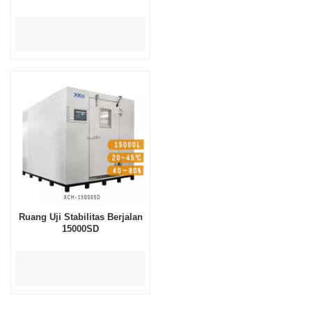
Ruang Uji Stabilitas Berjalan
15000SD