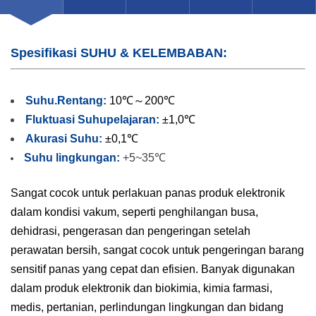
Spesifikasi SUHU & KELEMBABAN:
Suhu.Rentang:
10℃～200℃
Fluktuasi Suhu
pelajaran:
±1,0℃
Akurasi Suhu:
±0,1℃
Suhu lingkungan:
+5~35℃
Sangat cocok untuk perlakuan panas produk elektronik
dalam kondisi vakum, seperti penghilangan busa,
dehidrasi, pengerasan dan pengeringan setelah
perawatan bersih, sangat cocok untuk pengeringan barang
sensitif panas yang cepat dan efisien. Banyak digunakan
dalam produk elektronik dan biokimia, kimia farmasi,
medis, pertanian, perlindungan lingkungan dan bidang