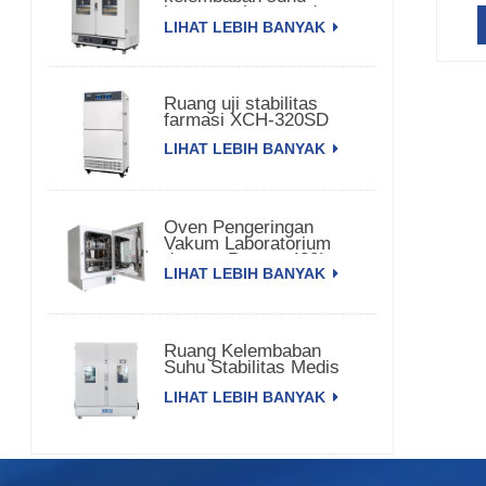
konstan pintu ganda
LIHAT LEBIH BANYAK
Ruang uji stabilitas
farmasi XCH-320SD
LIHAT LEBIH BANYAK
Oven Pengeringan
Vakum Laboratorium
dengan Pompa 420L
LIHAT LEBIH BANYAK
Ruang Kelembaban
Suhu Stabilitas Medis
3000L XCH-3000SD
LIHAT LEBIH BANYAK