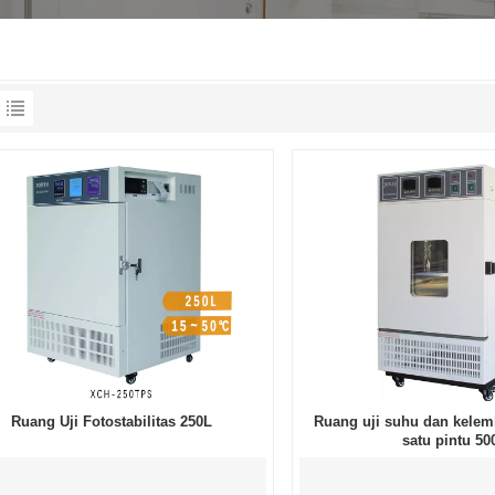
Ruang Uji Fotostabilitas 250L
Ruang uji suhu dan kele
satu pintu 50