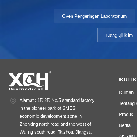
Oven Pengeringan Laboratorium
ruang uji iklim
IKUTI 
Rumah
Alamat : 1F, 2F, No.5 standard factory
Tentang 
in the pioneer park of SMES,
Produk
economic development zone in
Zhenxing north road and the west of
Berita
Wuling south road, Taizhou, Jiangsu.
Aplikasi