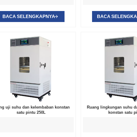
BACA SELENGKAPNYA
BACA SELENGK
ng uji suhu dan kelembaban konstan
Ruang lingkungan suhu d
satu pintu 250L
konstan satu p