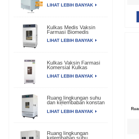
LIHAT LEBIH BANYAK
Kulkas Medis Vaksin
Farmasi Biomedis
LIHAT LEBIH BANYAK
Kulkas Vaksin Farmasi
Komersial Kulkas
Farmasi
LIHAT LEBIH BANYAK
Ruang lingkungan suhu
dan kelembaban konstan
satu pintu
Rua
LIHAT LEBIH BANYAK
Ruang lingkungan
kelembaban suhu