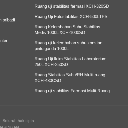
Ruang uji stabilitas farmasi XCH-320SD
Ruang Uji Fotostabilitas XCH-500LTPS
 pribadi
Ruang Kelembaban Suhu Stabilitas
Medis 1000L XCH-1000SD
nter
Ruang uji kelembaban suhu konstan
pintu ganda 1000L
Ruang Uji Iklim Stabilitas Laboratorium
250L XCH-250SD
Ruang Stabilitas Suhu/RH Multi-ruang
XCH-430CSD
Ruang uji stabilitas Farmasi Multi-Ruang
 Seluruh hak cipta .
 JARINGAN