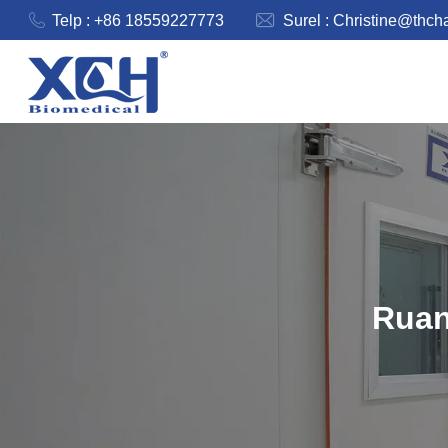
Telp : +86 18559227773
Surel :
Christine@thch
Ruan