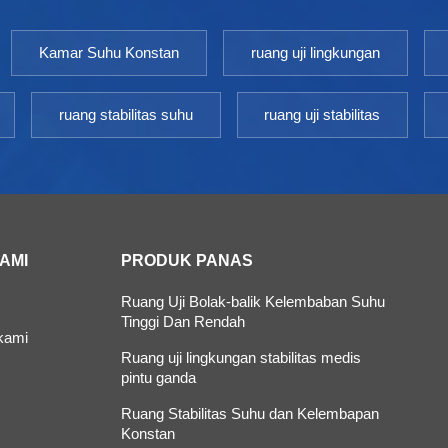
Kamar Suhu Konstan
ruang uji lingkungan
ruang stabilitas suhu
ruang uji stabilitas
KAMI
PRODUK PANAS
Ruang Uji Bolak-balik Kelembaban Suhu
Tinggi Dan Rendah
kami
Ruang uji lingkungan stabilitas medis
pintu ganda
Ruang Stabilitas Suhu dan Kelembapan
Konstan