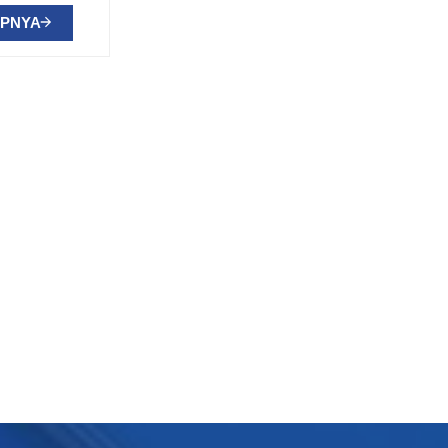
APNYA