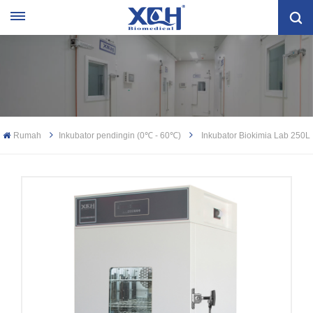
Rumah
Inkubator pendingin (0℃ - 60℃)
Inkubator Biokimia Lab 250L