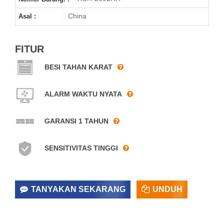
China
Asal :
FITUR
BESI TAHAN KARAT
ALARM WAKTU NYATA
GARANSI 1 TAHUN
SENSITIVITAS TINGGI
TANYAKAN SEKARANG
UNDUH