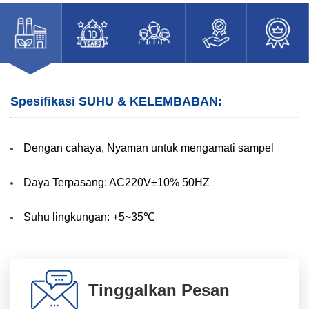
Spesifikasi SUHU & KELEMBABAN:
Dengan cahaya, Nyaman untuk mengamati sampel
Daya Terpasang: AC220V±10% 50HZ
Suhu lingkungan: +5~35℃
Tinggalkan Pesan