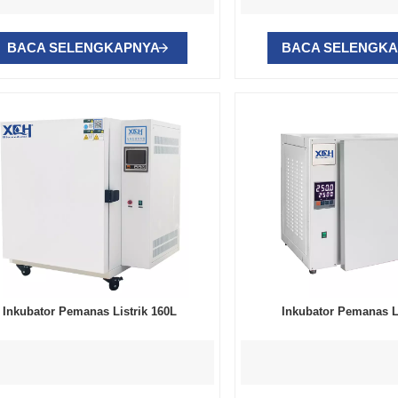
BACA SELENGKAPNYA
BACA SELENGK
Inkubator Pemanas Listrik 160L
Inkubator Pemanas Li