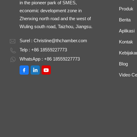
in the pioneer park of SMES,
Produk
economic development zone in
Zhenxing north road and the west of
Berita
Wuling south road, Taizhou, Jiangsu.
Aplikasi
Surel :
Christine@thchamber.com
Kontak
Telp : +86 18559227773
Kebijakan
WhatsApp : +86 18559227773
Blog
Video Ce