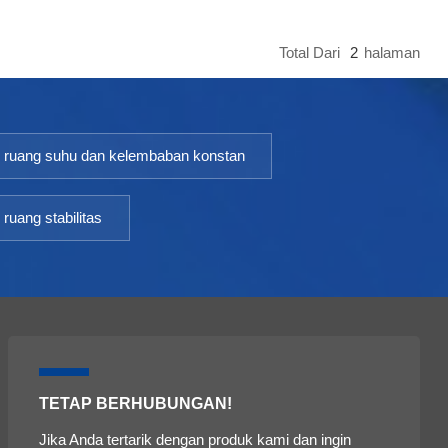
Total Dari
2
Halaman
ruang suhu dan kelembaban konstan
ruang stabilitas
TETAP BERHUBUNGAN!
Jika Anda tertarik dengan produk kami dan ingin