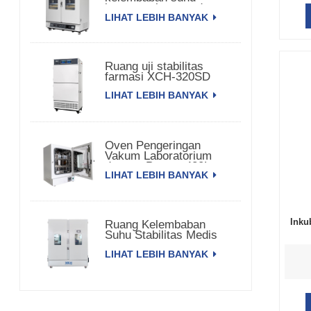
konstan pintu ganda
LIHAT LEBIH BANYAK
Ruang uji stabilitas
farmasi XCH-320SD
LIHAT LEBIH BANYAK
Oven Pengeringan
Vakum Laboratorium
dengan Pompa 420L
LIHAT LEBIH BANYAK
Inku
Ruang Kelembaban
Suhu Stabilitas Medis
3000L XCH-3000SD
LIHAT LEBIH BANYAK