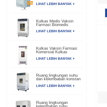
LIHAT LEBIH BANYAK
Kulkas Medis Vaksin
Farmasi Biomedis
LIHAT LEBIH BANYAK
Kulkas Vaksin Farmasi
Komersial Kulkas
Farmasi
LIHAT LEBIH BANYAK
Ruang lingkungan suhu
dan kelembaban konstan
satu pintu
LIHAT LEBIH BANYAK
Ruang lingkungan
kelembaban suhu