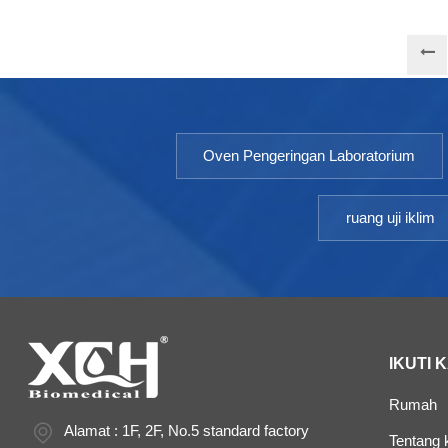
Oven Pengeringan Laboratorium
ruang uji iklim
IKUTI 
Rumah
Alamat : 1F, 2F, No.5 standard factory
Tentang 