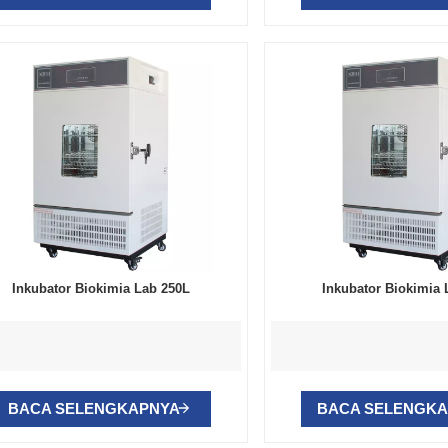
Inkubator Biokimia Lab 250L
Inkubator Biokimia 
BACA SELENGKAPNYA
BACA SELENGK