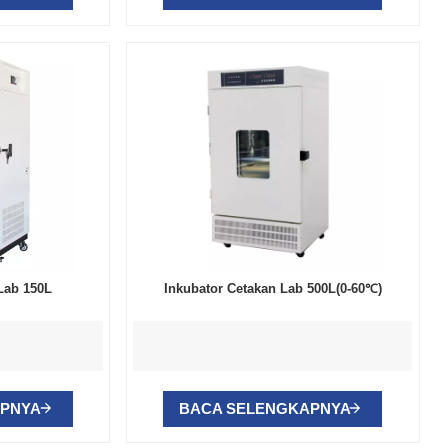
Lab 150L
Inkubator Cetakan Lab 500L(0-60℃)
APNYA
BACA SELENGKAPNYA