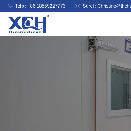
Telp : +86 18559227773
Surel :
Christine@thch