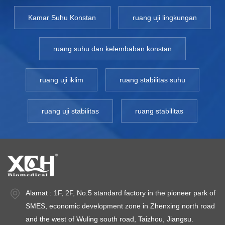
Kamar Suhu Konstan
ruang uji lingkungan
ruang suhu dan kelembaban konstan
ruang uji iklim
ruang stabilitas suhu
ruang uji stabilitas
ruang stabilitas
Alamat : 1F, 2F, No.5 standard factory in the pioneer park of
SMES, economic development zone in Zhenxing north road
and the west of Wuling south road, Taizhou, Jiangsu.