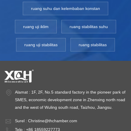
ruang suhu dan kelembaban konstan
ruang uji iklim
ruang stabilitas suhu
ruang uji stabilitas
ruang stabilitas
Alamat : 1F, 2F, No.5 standard factory in the pioneer park of
SMES, economic development zone in Zhenxing north road
and the west of Wuling south road, Taizhou, Jiangsu.
Surel :
Christine@thchamber.com
Telp : +86 18559227773