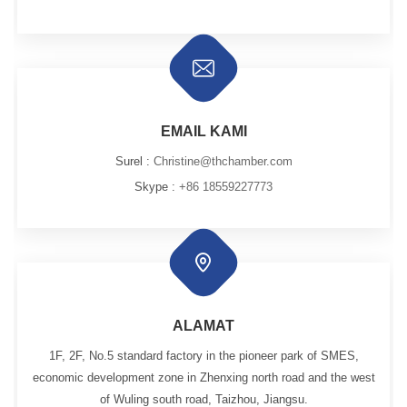
EMAIL KAMI
Surel :
Christine@thchamber.com
Skype :
+86 18559227773
ALAMAT
1F, 2F, No.5 standard factory in the pioneer park of SMES,
economic development zone in Zhenxing north road and the west
of Wuling south road, Taizhou, Jiangsu.