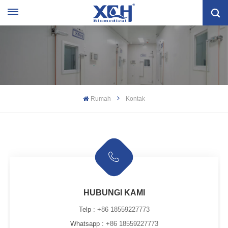
Rumah
Kontak
HUBUNGI KAMI
Telp :
+86 18559227773
Whatsapp :
+86 18559227773