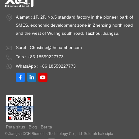
Alamat : 1F, 2F, No.5 standard factory in the pioneer park of
SMES, economic development zone in Zhenxing north road
and the west of Wuling south road, Taizhou, Jiangsu.
Surel :
Christine@thchamber.com
Telp : +86 18559227773
WhatsApp : +86 18559227773
Peta situs
Blog
Berita
© Jiangsu XCH Biomedis Technology Co., Ltd. Seluruh hak cipta .