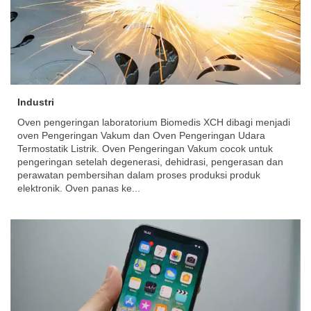
Industri
Oven pengeringan laboratorium Biomedis XCH dibagi menjadi
oven Pengeringan Vakum dan Oven Pengeringan Udara
Termostatik Listrik. Oven Pengeringan Vakum cocok untuk
pengeringan setelah degenerasi, dehidrasi, pengerasan dan
perawatan pembersihan dalam proses produksi produk
elektronik. Oven panas ke...