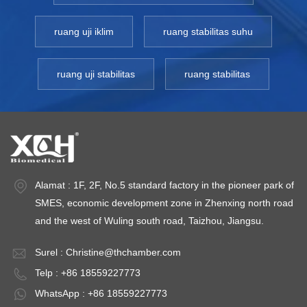
ruang uji iklim
ruang stabilitas suhu
ruang uji stabilitas
ruang stabilitas
Alamat : 1F, 2F, No.5 standard factory in the pioneer park of
SMES, economic development zone in Zhenxing north road
and the west of Wuling south road, Taizhou, Jiangsu.
Surel :
Christine@thchamber.com
Telp : +86 18559227773
WhatsApp : +86 18559227773