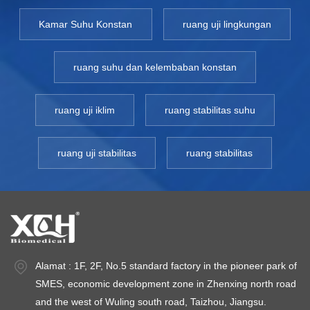
Kamar Suhu Konstan
ruang uji lingkungan
ruang suhu dan kelembaban konstan
ruang uji iklim
ruang stabilitas suhu
ruang uji stabilitas
ruang stabilitas
Alamat : 1F, 2F, No.5 standard factory in the pioneer park of
SMES, economic development zone in Zhenxing north road
and the west of Wuling south road, Taizhou, Jiangsu.