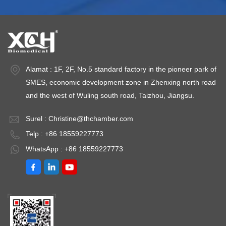
Alamat : 1F, 2F, No.5 standard factory in the pioneer park of
SMES, economic development zone in Zhenxing north road
and the west of Wuling south road, Taizhou, Jiangsu.
Surel :
Christine@thchamber.com
Telp : +86 18559227773
WhatsApp : +86 18559227773