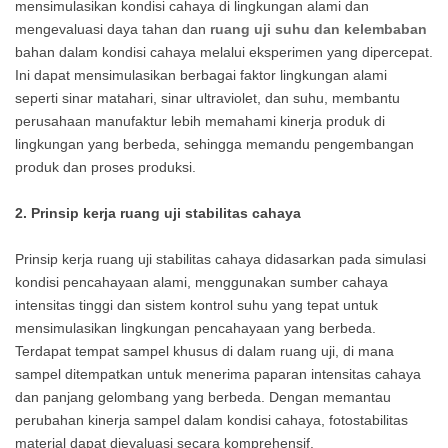
mensimulasikan kondisi cahaya di lingkungan alami dan
mengevaluasi daya tahan dan
ruang uji suhu dan kelembaban
bahan dalam kondisi cahaya melalui eksperimen yang dipercepat.
Ini dapat mensimulasikan berbagai faktor lingkungan alami
seperti sinar matahari, sinar ultraviolet, dan suhu, membantu
perusahaan manufaktur lebih memahami kinerja produk di
lingkungan yang berbeda, sehingga memandu pengembangan
produk dan proses produksi.
2. Prinsip kerja ruang uji stabilitas cahaya
Prinsip kerja ruang uji stabilitas cahaya didasarkan pada simulasi
kondisi pencahayaan alami, menggunakan sumber cahaya
intensitas tinggi dan sistem kontrol suhu yang tepat untuk
mensimulasikan lingkungan pencahayaan yang berbeda.
Terdapat tempat sampel khusus di dalam ruang uji, di mana
sampel ditempatkan untuk menerima paparan intensitas cahaya
dan panjang gelombang yang berbeda. Dengan memantau
perubahan kinerja sampel dalam kondisi cahaya, fotostabilitas
material dapat dievaluasi secara komprehensif.