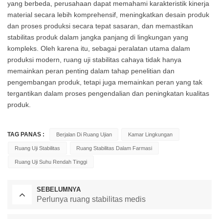
yang berbeda, perusahaan dapat memahami karakteristik kinerja
material secara lebih komprehensif, meningkatkan desain produk
dan proses produksi secara tepat sasaran, dan memastikan
stabilitas produk dalam jangka panjang di lingkungan yang
kompleks. Oleh karena itu, sebagai peralatan utama dalam
produksi modern, ruang uji stabilitas cahaya tidak hanya
memainkan peran penting dalam tahap penelitian dan
pengembangan produk, tetapi juga memainkan peran yang tak
tergantikan dalam proses pengendalian dan peningkatan kualitas
produk.
TAG PANAS :
Berjalan Di Ruang Ujian
Kamar Lingkungan
Ruang Uji Stabilitas
Ruang Stabilitas Dalam Farmasi
Ruang Uji Suhu Rendah Tinggi
SEBELUMNYA
Perlunya ruang stabilitas medis