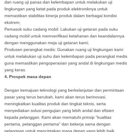
dan ruang uji panas dan kelembapan untuk melakukan uji
lingkungan yang ketat pada produk elektroniknya untuk
memastikan stabilitas kinerja produk dalam berbagai kondisi
ekstrem;
Pemasok suku cadang mobil: Lakukan uji getaran pada suku
cadang mobil untuk memverifikasi ketahanan dan keandalannya
dengan menggunakan meja uji getaran kami;
Produsen perangkat medis: Gunakan ruang uji lingkungan kami
untuk melakukan uji suhu dan kelembapan pada perangkat medis
guna memastikan pengoperasian yang andal di lingkungan medis
yang keras.
4. Prospek masa depan
Dengan kemajuan teknologi yang berkelanjutan dan permintaan
pasar yang terus berubah, kami akan terus berinovasi,
meningkatkan kualitas produk dan tingkat teknis, serta
menyediakan solusi pengujian yang lebih andal dan efisien
kepada pelanggan. Kami akan mematuhi prinsip "kualitas
pertama, pelanggan pertama" dan bekerja sama dengan
pelanggan untuk menciptakan masa depan yang lebih baik.