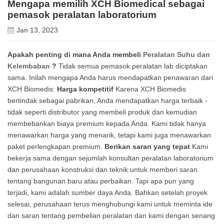
Mengapa memilih XCH Biomedical sebagai
pemasok peralatan laboratorium
Jan 13, 2023
Apakah penting di mana Anda membeli
Peralatan Suhu dan
Kelembaban
?
Tidak semua pemasok peralatan lab diciptakan
sama.
Inilah mengapa Anda harus mendapatkan penawaran dari
XCH Biomedis:
Harga kompetitif
Karena XCH Biomedis
bertindak sebagai pabrikan, Anda mendapatkan harga terbaik -
tidak seperti distributor yang membeli produk dan kemudian
membebankan biaya premium kepada Anda.
Kami tidak hanya
menawarkan harga yang menarik, tetapi kami juga menawarkan
paket perlengkapan premium.
Berikan saran yang tepat
Kami
bekerja sama dengan sejumlah konsultan peralatan laboratorium
dan perusahaan konstruksi dan teknik untuk memberi saran
tentang bangunan baru atau perbaikan.
Tapi apa pun yang
terjadi, kami adalah sumber daya Anda.
Bahkan setelah proyek
selesai, perusahaan terus menghubungi kami untuk meminta ide
dan saran tentang pembelian peralatan dan kami dengan senang