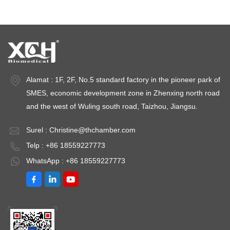
Alamat : 1F, 2F, No.5 standard factory in the pioneer park of
SMES, economic development zone in Zhenxing north road
and the west of Wuling south road, Taizhou, Jiangsu.
Surel :
Christine@thchamber.com
Telp : +86 18559227773
WhatsApp : +86 18559227773