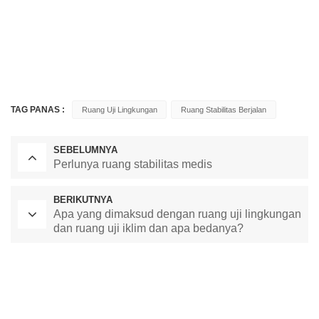
TAG PANAS :
Ruang Uji Lingkungan
Ruang Stabilitas Berjalan
SEBELUMNYA
Perlunya ruang stabilitas medis
BERIKUTNYA
Apa yang dimaksud dengan ruang uji lingkungan
dan ruang uji iklim dan apa bedanya?
Oven Pengeringan Laboratorium