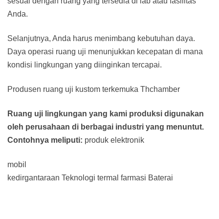
sesuai dengan ruang yang tersedia di lab atau fasilitas
Anda.
Selanjutnya, Anda harus menimbang kebutuhan daya.
Daya operasi ruang uji menunjukkan kecepatan di mana
kondisi lingkungan yang diinginkan tercapai.
Produsen ruang uji kustom terkemuka Thchamber
Ruang uji lingkungan yang kami produksi digunakan
oleh perusahaan di berbagai industri yang menuntut.
Contohnya meliputi:
produk elektronik
mobil
kedirgantaraan
Teknologi termal
farmasi
Baterai