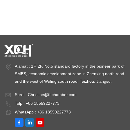
ruang uji iklim
ruang stabilitas suhu
ruang uji stabilitas
ruang stabilitas
Alamat : 1F, 2F, No.5 standard factory in the pioneer park of
SMES, economic development zone in Zhenxing north road
and the west of Wuling south road, Taizhou, Jiangsu.
Surel :
Christine@thchamber.com
Telp : +86 18559227773
WhatsApp : +86 18559227773