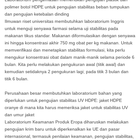
polimer botol HDPE untuk pengujian stabilitas beban tumpukan
dan pengujian ketebalan dinding
Ilmuwan riset universitas membutuhkan laboratorium Inggris
untuk menguji senyawa farmasi selama uji stabilitas pada
makanan tikus standar. Makanan diformulasikan dengan senyawa
ini hingga konsentrasi akhir 750 mg obat per kg makanan. Untuk
memverifikasi dan menetapkan stabilitas formulasi, kita perlu
mengukur konsentrasi obat dalam manik-manik selama periode 6
bulan. Kita perlu melakukan pengukuran awal (titik awal) dan
kemudian setidaknya 2 pengukuran lagi; pada titik 3 bulan dan
titik 6 bulan.
Perusahaan besar membutuhkan laboratorium bahan yang
diperlukan untuk pengujian stabilitas UV HDPE: jaket HDPE
oranye di mana kita harus memeriksa jaket untuk stabilitas UV
dan umur jaket
Laboratorium Keamanan Produk Eropa diharuskan melakukan
pengujian krim baru untuk diperkenalkan ke UE dan pasar
internasional, termasuk penilaian keamanan, pengujian stabilitas,