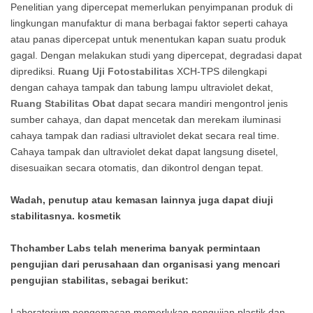
Penelitian yang dipercepat memerlukan penyimpanan produk di
lingkungan manufaktur di mana berbagai faktor seperti cahaya
atau panas dipercepat untuk menentukan kapan suatu produk
gagal. Dengan melakukan studi yang dipercepat, degradasi dapat
diprediksi.
Ruang Uji Fotostabilitas
XCH-TPS dilengkapi
dengan cahaya tampak dan tabung lampu ultraviolet dekat,
Ruang Stabilitas Obat
dapat secara mandiri mengontrol jenis
sumber cahaya, dan dapat mencetak dan merekam iluminasi
cahaya tampak dan radiasi ultraviolet dekat secara real time.
Cahaya tampak dan ultraviolet dekat dapat langsung disetel,
disesuaikan secara otomatis, dan dikontrol dengan tepat.
Wadah, penutup atau kemasan lainnya juga dapat diuji
stabilitasnya. kosmetik
Thchamber Labs telah menerima banyak permintaan
pengujian dari perusahaan dan organisasi yang mencari
pengujian stabilitas, sebagai berikut:
Laboratorium pengemasan memerlukan pengujian plastik dan