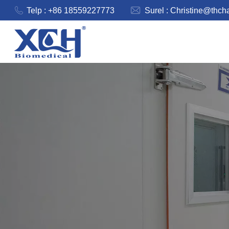
Telp : +86 18559227773
Surel :
Christine@thch