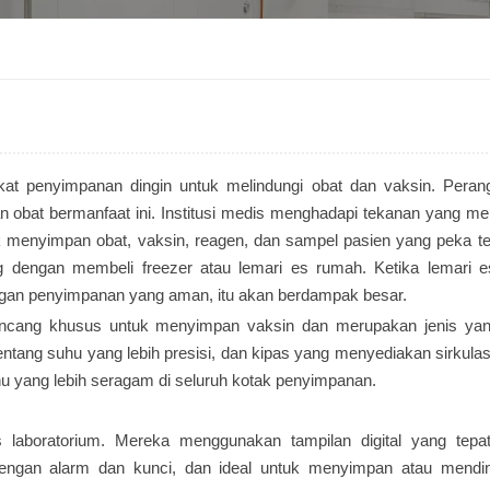
at penyimpanan dingin untuk melindungi obat dan vaksin. Perang
 obat bermanfaat ini. Institusi medis menghadapi tekanan yang me
k menyimpan obat, vaksin, reagen, dan sampel pasien yang peka t
dengan membeli freezer atau lemari es rumah. Ketika lemari 
kungan penyimpanan yang aman, itu akan berdampak besar.
irancang khusus untuk menyimpan vaksin dan merupakan jenis yan
 rentang suhu yang lebih presisi, dan kipas yang menyediakan sirkulas
hu yang lebih seragam di seluruh kotak penyimpanan.
s laboratorium. Mereka menggunakan tampilan digital yang tepa
engan alarm dan kunci, dan ideal untuk menyimpan atau mendi