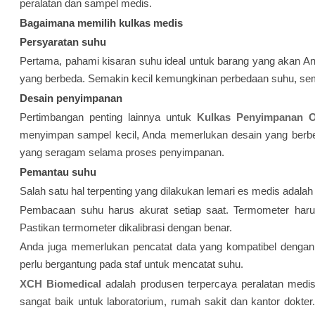
peralatan dan sampel medis.
Bagaimana memilih kulkas medis
Persyaratan suhu
Pertama, pahami kisaran suhu ideal untuk barang yang akan A
yang berbeda. Semakin kecil kemungkinan perbedaan suhu, semak
Desain penyimpanan
Pertimbangan penting lainnya untuk
Kulkas Penyimpanan O
menyimpan sampel kecil, Anda memerlukan desain yang berbe
yang seragam selama proses penyimpanan.
Pemantau suhu
Salah satu hal terpenting yang dilakukan lemari es medis adalah
Pembacaan suhu harus akurat setiap saat. Termometer harus
Pastikan termometer dikalibrasi dengan benar.
Anda juga memerlukan pencatat data yang kompatibel dengan
perlu bergantung pada staf untuk mencatat suhu.
XCH Biomedical
adalah produsen terpercaya peralatan medis
sangat baik untuk laboratorium, rumah sakit dan kantor dok