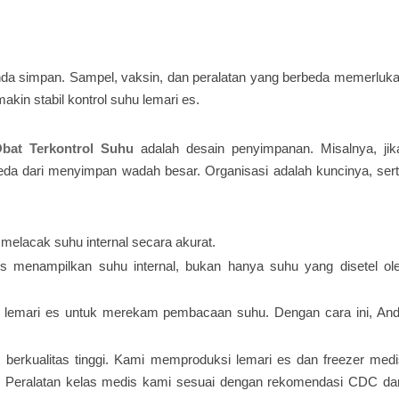
nda simpan. Sampel, vaksin, dan peralatan yang berbeda memerluk
in stabil kontrol suhu lemari es.
bat Terkontrol Suhu
adalah desain penyimpanan. Misalnya, ji
da dari menyimpan wadah besar. Organisasi adalah kuncinya, ser
 melacak suhu internal secara akurat.
 menampilkan suhu internal, bukan hanya suhu yang disetel ole
 lemari es untuk merekam pembacaan suhu. Dengan cara ini, And
 berkualitas tinggi. Kami memproduksi lemari es dan freezer med
ter. Peralatan kelas medis kami sesuai dengan rekomendasi CDC d