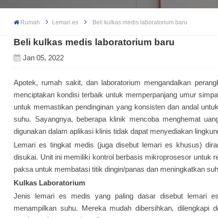
Rumah
Lemari es
Beli kulkas medis laboratorium baru
Beli kulkas medis laboratorium baru
Jan 05, 2022
Apotek, rumah sakit, dan laboratorium mengandalkan perangk
menciptakan kondisi terbaik untuk memperpanjang umur simpan
untuk memastikan pendinginan yang konsisten dan andal untu
suhu. Sayangnya, beberapa klinik mencoba menghemat uang 
digunakan dalam aplikasi klinis tidak dapat menyediakan ling
Lemari es tingkat medis (juga disebut lemari es khusus) d
disukai. Unit ini memiliki kontrol berbasis mikroprosesor untuk
paksa untuk membatasi titik dingin/panas dan meningkatkan su
Kulkas Laboratorium
Jenis lemari es medis yang paling dasar disebut lemari e
menampilkan suhu. Mereka mudah dibersihkan, dilengkapi d