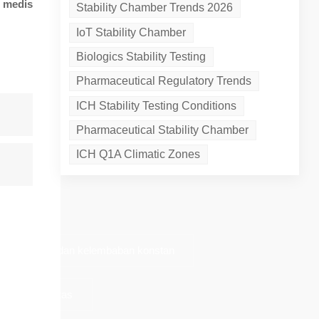
s medis
Stability Chamber Trends 2026
IoT Stability Chamber
Biologics Stability Testing
Pharmaceutical Regulatory Trends
ICH Stability Testing Conditions
Pharmaceutical Stability Chamber
ICH Q1A Climatic Zones
ruang suhu dan kelembaban konstan
ruang stabilitas