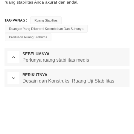
ruang stabilitas Anda akurat dan andal.
TAG PANAS :
Ruang Stabilitas
Ruangan Yang Dikontrol Kelembaban Dan Suhunya
Produsen Ruang Stabilitas
SEBELUMNYA
Perlunya ruang stabilitas medis
BERIKUTNYA
Desain dan Konstruksi Ruang Uji Stabilitas
Oven Pengeringan Laboratorium