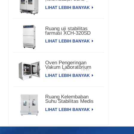
konstan pintu ganda
LIHAT LEBIH BANYAK
Ruang uji stabilitas
farmasi XCH-320SD
LIHAT LEBIH BANYAK
Oven Pengeringan
Vakum Laboratorium
dengan Pompa 420L
LIHAT LEBIH BANYAK
Ruang Kelembaban
Suhu Stabilitas Medis
3000L XCH-3000SD
LIHAT LEBIH BANYAK