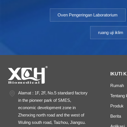
Oven Pengeringan Laboratorium
ruang uji iklim
IKUTI 
Rumah
Alamat : 1F, 2F, No.5 standard factory
Tentang 
in the pioneer park of SMES,
Produk
economic development zone in
Zhenxing north road and the west of
Berita
Wuling south road, Taizhou, Jiangsu.
Aplikasi