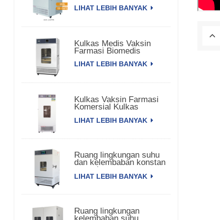
LIHAT LEBIH BANYAK
Kulkas Medis Vaksin
Farmasi Biomedis
LIHAT LEBIH BANYAK
Kulkas Vaksin Farmasi
Komersial Kulkas
Farmasi
LIHAT LEBIH BANYAK
Ruang lingkungan suhu
dan kelembaban konstan
satu pintu
LIHAT LEBIH BANYAK
Ruang lingkungan
kelembaban suhu