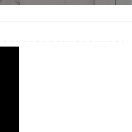
한국인
Melayu
Tiếng Việt
Indonesia
বাংলা