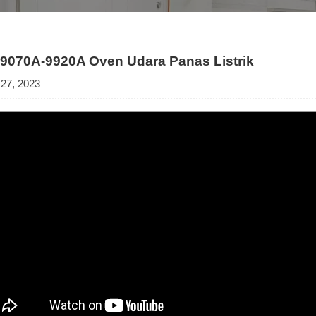
9070A-9920A Oven Udara Panas Listrik
 27, 2023