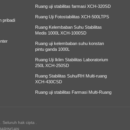
Ruang uji stabilitas farmasi XCH-320SD
Ruang Uji Fotostabilitas XCH-500LTPS
 pribadi
Ruang Kelembaban Suhu Stabilitas
Medis 1000L XCH-1000SD
nter
Ruang uji kelembaban suhu konstan
pintu ganda 1000L
Ruang Uji Iklim Stabilitas Laboratorium
250L XCH-250SD
Ruang Stabilitas Suhu/RH Multi-ruang
XCH-430CSD
Ruang uji stabilitas Farmasi Multi-Ruang
 Seluruh hak cipta .
 JARINGAN