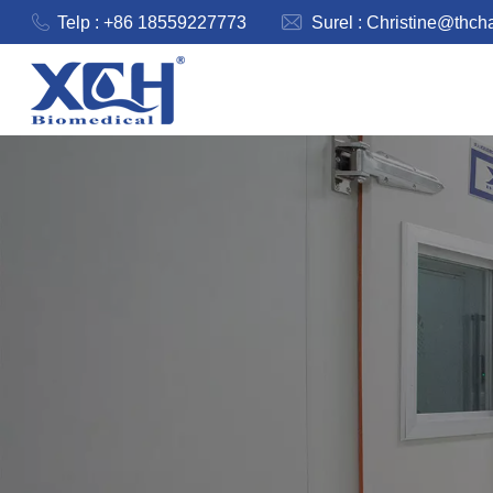
Telp : +86 18559227773
Surel :
Christine@thch