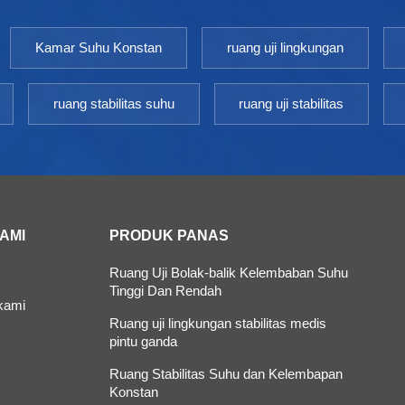
Kamar Suhu Konstan
ruang uji lingkungan
ruang stabilitas suhu
ruang uji stabilitas
KAMI
PRODUK PANAS
Ruang Uji Bolak-balik Kelembaban Suhu
Tinggi Dan Rendah
kami
Ruang uji lingkungan stabilitas medis
pintu ganda
Ruang Stabilitas Suhu dan Kelembapan
Konstan