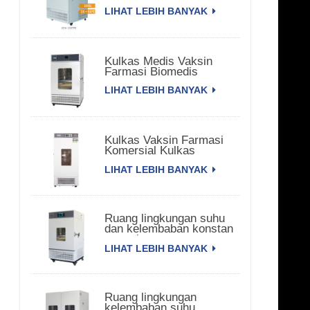
LIHAT LEBIH BANYAK
Kulkas Medis Vaksin
Farmasi Biomedis
LIHAT LEBIH BANYAK
Kulkas Vaksin Farmasi
Komersial Kulkas
Farmasi
LIHAT LEBIH BANYAK
Ruang lingkungan suhu
dan kelembaban konstan
satu pintu
LIHAT LEBIH BANYAK
Ruang lingkungan
kelembaban suhu