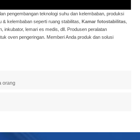
 dan pengembangan teknologi suhu dan kelembaban, produksi
& kelembaban seperti ruang stabilitas,
Kamar fotostabilitas
,
n, inkubator, lemari es medis, dll. Produsen peralatan
 untuk oven pengeringan. Memberi Anda produk dan solusi
a orang