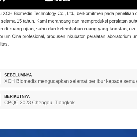
u XCH Biomedis Technology Co., Ltd., berkomitmen pada penelitian
 selama 15 tahun. Kami merancang dan memproduksi peralatan suhu 
an di ruang ujian
,
suhu dan kelembaban ruang yang konstan
, ove
torium Cina profesional, produsen inkubator, peralatan laboratorium
itas.
SEBELUMNYA
XCH Biomedis mengucapkan selamat berlibur kepada semu
BERIKUTNYA
CPQC 2023 Chengdu, Tiongkok