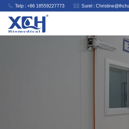
Telp : +86 18559227773
Surel :
Christine@thch