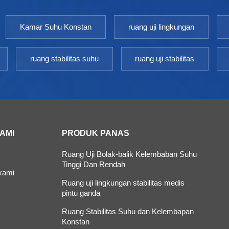
Kamar Suhu Konstan
ruang uji lingkungan
ruang stabilitas suhu
ruang uji stabilitas
KAMI
PRODUK PANAS
Ruang Uji Bolak-balik Kelembaban Suhu
Tinggi Dan Rendah
kami
Ruang uji lingkungan stabilitas medis
pintu ganda
Ruang Stabilitas Suhu dan Kelembapan
Konstan