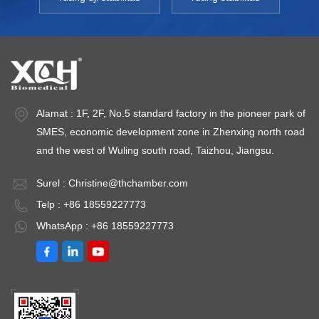
Alamat : 1F, 2F, No.5 standard factory in the pioneer park of
SMES, economic development zone in Zhenxing north road
and the west of Wuling south road, Taizhou, Jiangsu.
Surel :
Christine@thchamber.com
Telp : +86 18559227773
WhatsApp : +86 18559227773