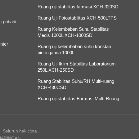
Ruang uji stabilitas farmasi XCH-320SD
Ruang Uji Fotostabilitas XCH-500LTPS
 pribadi
Ruang Kelembaban Suhu Stabilitas
Medis 1000L XCH-1000SD
nter
Ruang uji kelembaban suhu konstan
pintu ganda 1000L
Ruang Uji Iklim Stabilitas Laboratorium
250L XCH-250SD
Ruang Stabilitas Suhu/RH Multi-ruang
XCH-430CSD
Ruang uji stabilitas Farmasi Multi-Ruang
 Seluruh hak cipta .
 JARINGAN