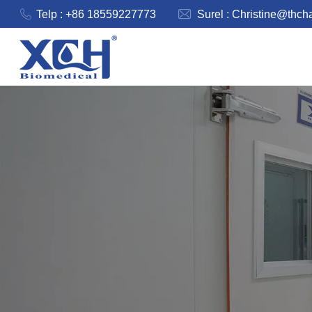
Telp : +86 18559227773
Surel :
Christine@thch