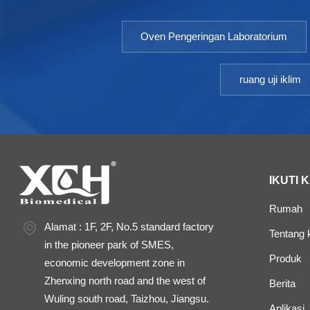
Oven Pengeringan Laboratorium
ruang uji iklim
IKUTI 
Rumah
Alamat : 1F, 2F, No.5 standard factory
Tentang 
in the pioneer park of SMES,
Produk
economic development zone in
Zhenxing north road and the west of
Berita
Wuling south road, Taizhou, Jiangsu.
Aplikasi