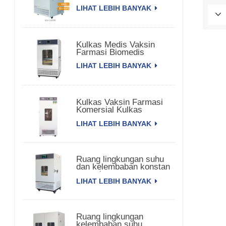
LIHAT LEBIH BANYAK
Kulkas Medis Vaksin
Farmasi Biomedis
LIHAT LEBIH BANYAK
Kulkas Vaksin Farmasi
Komersial Kulkas
Farmasi
LIHAT LEBIH BANYAK
Ruang lingkungan suhu
dan kelembaban konstan
satu pintu
LIHAT LEBIH BANYAK
Ruang lingkungan
kelembaban suhu