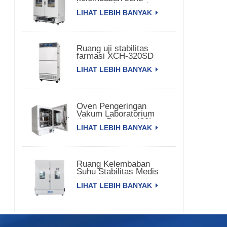
konstan pintu ganda
LIHAT LEBIH BANYAK
Ruang uji stabilitas
farmasi XCH-320SD
LIHAT LEBIH BANYAK
Oven Pengeringan
Vakum Laboratorium
dengan Pompa 420L
LIHAT LEBIH BANYAK
Ruang Kelembaban
Suhu Stabilitas Medis
3000L XCH-3000SD
LIHAT LEBIH BANYAK