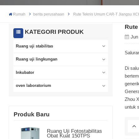
Rumah
berita perusahaan
Rute Teknis Umum CAR-T Jiangsu X
Rute
KATEGORI PRODUK
Jun
Ruang uji stabilitas
Salura
Ruang uji lingkungan
Di sal
Inkubator
bertem
generi
oven laboratorium
Genera
Zhou X
untuk s
Produk Baru
Ruang Uji Fotostabilitas
Obat Kuat 150TPS