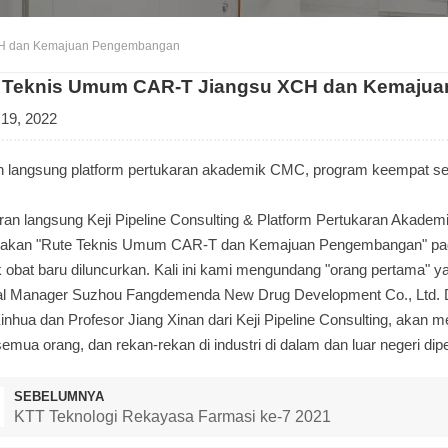
CH dan Kemajuan Pengembangan
 Teknis Umum CAR-T Jiangsu XCH dan Kemaju
 19, 2022
n langsung platform pertukaran akademik CMC, program keempat s
uran langsung Keji Pipeline Consulting & Platform Pertukaran Akad
akan "Rute Teknis Umum CAR-T dan Kemajuan Pengembangan" pada
k obat baru diluncurkan. Kali ini kami mengundang "orang pertama" yan
l Manager Suzhou Fangdemenda New Drug Development Co., Ltd. Dr
inhua dan Profesor Jiang Xinan dari Keji Pipeline Consulting, akan
emua orang, dan rekan-rekan di industri di dalam dan luar negeri dipe
SEBELUMNYA
KTT Teknologi Rekayasa Farmasi ke-7 2021