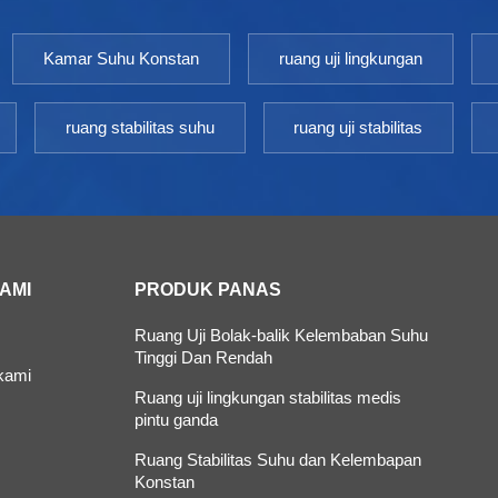
Kamar Suhu Konstan
ruang uji lingkungan
ruang stabilitas suhu
ruang uji stabilitas
KAMI
PRODUK PANAS
Ruang Uji Bolak-balik Kelembaban Suhu
Tinggi Dan Rendah
kami
Ruang uji lingkungan stabilitas medis
pintu ganda
Ruang Stabilitas Suhu dan Kelembapan
Konstan