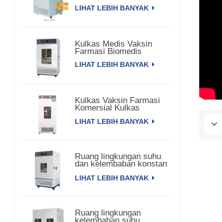
LIHAT LEBIH BANYAK
Kulkas Medis Vaksin
Farmasi Biomedis
LIHAT LEBIH BANYAK
Kulkas Vaksin Farmasi
Komersial Kulkas
Farmasi
LIHAT LEBIH BANYAK
Ruang lingkungan suhu
dan kelembaban konstan
satu pintu
LIHAT LEBIH BANYAK
Ruang lingkungan
kelembaban suhu