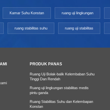
Kamar Suhu Konstan
ruang uji lingkungan
ruang stabilitas suhu
ruang uji stabilitas
KAMI
PRODUK PANAS
Ruang Uji Bolak-balik Kelembaban Suhu
Tinggi Dan Rendah
kami
Ruang uji lingkungan stabilitas medis
pintu ganda
Ruang Stabilitas Suhu dan Kelembapan
Konstan