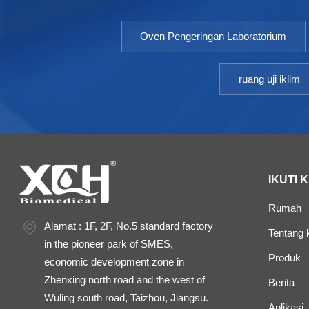
Oven Pengeringan Laboratorium
ruang uji iklim
IKUTI 
Rumah
Alamat : 1F, 2F, No.5 standard factory
Tentang 
in the pioneer park of SMES,
Produk
economic development zone in
Zhenxing north road and the west of
Berita
Wuling south road, Taizhou, Jiangsu.
Aplikasi