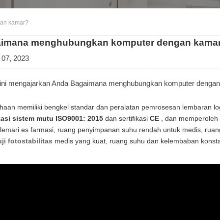
an kamar?
imana menghubungkan komputer dengan kama
 07, 2023
l ini mengajarkan Anda Bagaimana menghubungkan komputer dengan
haan memiliki bengkel standar dan peralatan pemrosesan lembaran log
ikasi sistem mutu ISO9001: 2015
dan sertifikasi
CE
, dan memperoleh k
lemari es farmasi, ruang penyimpanan suhu rendah untuk medis, ruang u
uji
fotostabilitas
medis yang kuat, ruang suhu dan kelembaban konst