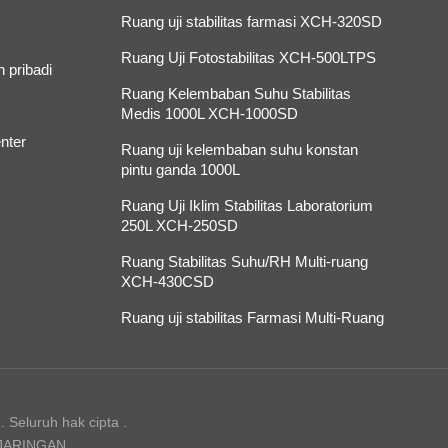
Ruang uji stabilitas farmasi XCH-320SD
Ruang Uji Fotostabilitas XCH-500LTPS
 pribadi
Ruang Kelembaban Suhu Stabilitas
Medis 1000L XCH-1000SD
nter
Ruang uji kelembaban suhu konstan
pintu ganda 1000L
Ruang Uji Iklim Stabilitas Laboratorium
250L XCH-250SD
Ruang Stabilitas Suhu/RH Multi-ruang
XCH-430CSD
Ruang uji stabilitas Farmasi Multi-Ruang
 Seluruh hak cipta .
 JARINGAN