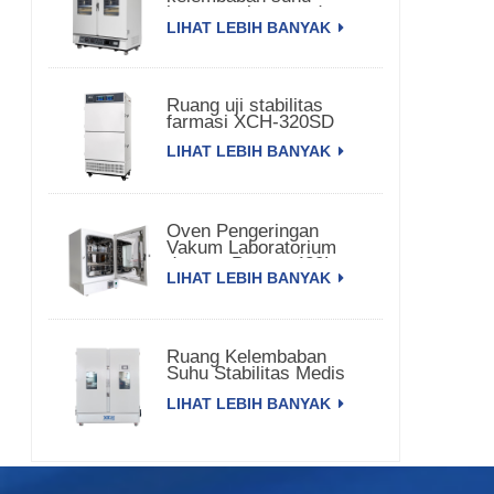
konstan pintu ganda
LIHAT LEBIH BANYAK
Ruang uji stabilitas
farmasi XCH-320SD
LIHAT LEBIH BANYAK
Oven Pengeringan
Vakum Laboratorium
dengan Pompa 420L
LIHAT LEBIH BANYAK
Ruang Kelembaban
Suhu Stabilitas Medis
3000L XCH-3000SD
LIHAT LEBIH BANYAK