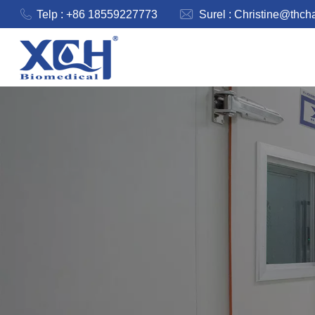
Telp : +86 18559227773
Surel :
Christine@thch