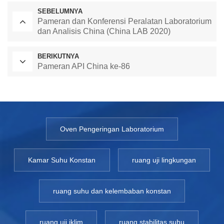
SEBELUMNYA
Pameran dan Konferensi Peralatan Laboratorium
dan Analisis China (China LAB 2020)
BERIKUTNYA
Pameran API China ke-86
Oven Pengeringan Laboratorium
Kamar Suhu Konstan
ruang uji lingkungan
ruang suhu dan kelembaban konstan
ruang uji iklim
ruang stabilitas suhu