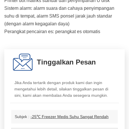
Printer dot matriks standar dan penyimpanan U disk
Sistem alarm: alarm suara dan cahaya penyimpangan
suhu di tempat, alarm SMS ponsel jarak jauh standar
(dengan alarm kegagalan daya)
Perangkat pencairan es: perangkat es otomatis
Tinggalkan Pesan
Jika Anda tertarik dengan produk kami dan ingin
mengetahui lebih detail, silakan tinggalkan pesan di
sini, kami akan membalas Anda sesegera mungkin.
Subjek :
-25℃ Freezer Medis Suhu Sangat Rendah